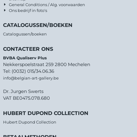
General Conditions / Alg. voorwaarden
Ons bedrijf in foto's
CATALOGUSSEN/BOEKEN
Catalogussen/boeken
CONTACTEER ONS
BVBA Qualiserv Plus
Nekkerspoelstraat 259 2800 Mechelen
Tel: (0032) 015/34.06.36
info@belgian-art-gallery.be
Dr. Jurgen Swerts
VAT BE0475.078.680
HUBERT DUPOND COLLECTION
Hubert Dupond Collection