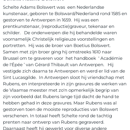
Schelte Adams Bolswert was een Nederlandse
kunstenaar, geboren te Bolsward/Nederland rond 1585 en
gestorven te Antwerpen in 1659. Hij was een
prentkunstenaar, (reproductie)graveur, tekenaar en
schilder. De onderwerpen die hij behandelde waren
voornamelijk Christelijk religieuze voorstellingen en
portretten. Hij was de broer van Boetius Bolswert.
Samen met zijn broer ging hij omstreeks 1610 naar
Brussel om te graveren voor het handboek ‘ Académie
de l'Épée ’ van Gérard Thibault van Antwerpen. Hij
vestigde zich daarna te Antwerpen en werd er lid van de
Sint Lucasgilde. In Antwerpen sloot hij vriendschap met
Rubens, en interpreteerde in zijn gravures de werken van
de Vlaamse meester met zo'n opmerkelijk begrip van
zijn voorbeeld dat Rubens lange tijd dacht de hand te
hebben gehad in deze gravures. Maar Rubens was al
gestorven toen de mooiste reproducties van Bolswert
verschenen. In totaal heeft Schelte rond de tachtig
prenten naar ontwerp van Rubens gegraveerd.
Daarnaast heeft hij gewerkt voor diverse andere