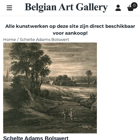
Cookievoorkeuren zijn momenteel gesloten.
0
Alle kunstwerken op deze site zijn direct beschikbaar
voor aankoop!
Home
/
Schelte Adams Bolswert
Schelte Adams Bolswert