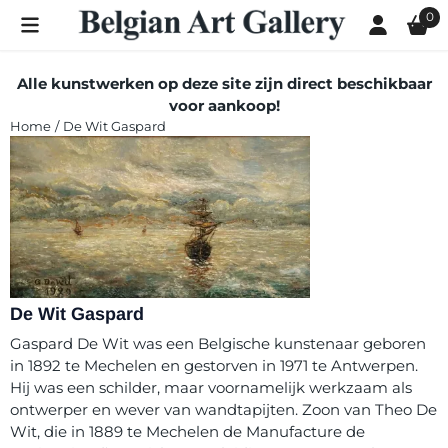
Cookievoorkeuren zijn momenteel gesloten.
0
Alle kunstwerken op deze site zijn direct beschikbaar
voor aankoop!
Home
/
De Wit Gaspard
De Wit Gaspard
Gaspard De Wit was een Belgische kunstenaar geboren
in 1892 te Mechelen en gestorven in 1971 te Antwerpen.
Hij was een schilder, maar voornamelijk werkzaam als
ontwerper en wever van wandtapijten. Zoon van Theo De
Wit, die in 1889 te Mechelen de Manufacture de