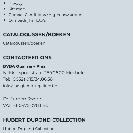
Privacy
Sitemap
General Conditions / Alg. voorwaarden
Ons bedrijf in foto's
CATALOGUSSEN/BOEKEN
Catalogussen/boeken
CONTACTEER ONS
BVBA Qualiserv Plus
Nekkerspoelstraat 259 2800 Mechelen
Tel: (0032) 015/34.06.36
info@belgian-art-gallery.be
Dr. Jurgen Swerts
VAT BE0475.078.680
HUBERT DUPOND COLLECTION
Hubert Dupond Collection