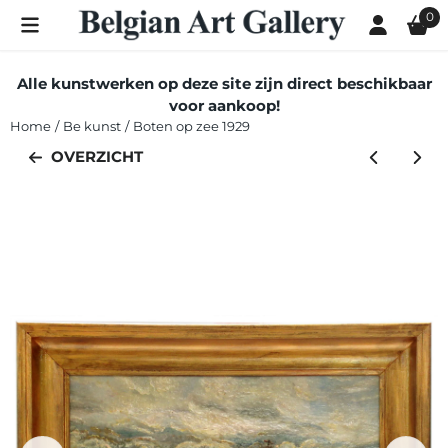
Cookievoorkeuren zijn momenteel gesloten.
0
Alle kunstwerken op deze site zijn direct beschikbaar
voor aankoop!
Home
/
Be kunst
/
Boten op zee 1929
OVERZICHT