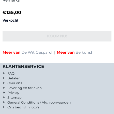
Remarks:
€
135,00
Verkocht
KOOP NU!
Meer van
De Wit Gaspard
|
Meer van
Be kunst
KLANTENSERVICE
FAQ
Betalen
Over ons
Levering en tarieven
Privacy
Sitemap
General Conditions / Alg. voorwaarden
Ons bedrijf in foto's