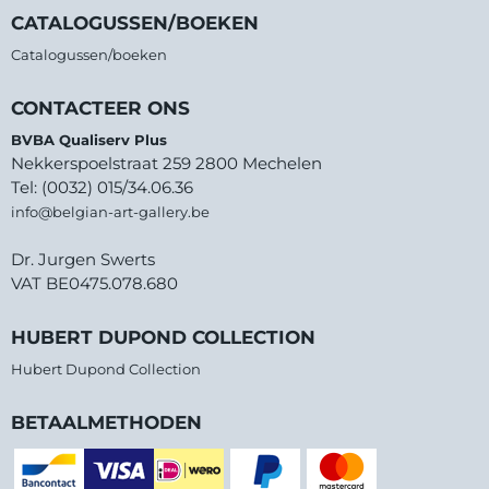
CATALOGUSSEN/BOEKEN
Catalogussen/boeken
CONTACTEER ONS
BVBA Qualiserv Plus
Nekkerspoelstraat 259 2800 Mechelen
Tel: (0032) 015/34.06.36
info@belgian-art-gallery.be
Dr. Jurgen Swerts
VAT BE0475.078.680
HUBERT DUPOND COLLECTION
Hubert Dupond Collection
BETAALMETHODEN