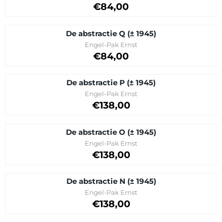
Prijs op aanvraag
€84,00
De abstractie Q (± 1945)
Merk:
Engel-Pak Ernst
Prijs op aanvraag
€84,00
De abstractie P (± 1945)
Merk:
Engel-Pak Ernst
Prijs op aanvraag
€138,00
De abstractie O (± 1945)
Merk:
Engel-Pak Ernst
Prijs op aanvraag
€138,00
De abstractie N (± 1945)
Merk:
Engel-Pak Ernst
Prijs op aanvraag
€138,00