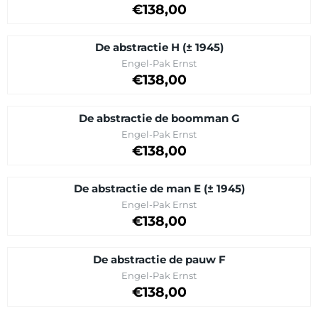
Prijs op aanvraag
€138,00
De abstractie H (± 1945)
Merk:
Engel-Pak Ernst
Prijs op aanvraag
€138,00
De abstractie de boomman G
Merk:
Engel-Pak Ernst
Prijs op aanvraag
€138,00
De abstractie de man E (± 1945)
Merk:
Engel-Pak Ernst
Prijs op aanvraag
€138,00
De abstractie de pauw F
Merk:
Engel-Pak Ernst
Prijs op aanvraag
€138,00