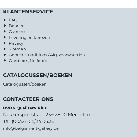
KLANTENSERVICE
FAQ
Betalen
Over ons
Levering en tarieven
Privacy
Sitemap
General Conditions / Alg. voorwaarden
Ons bedrijf in foto's
CATALOGUSSEN/BOEKEN
Catalogussen/boeken
CONTACTEER ONS
BVBA Qualiserv Plus
Nekkerspoelstraat 259 2800 Mechelen
Tel: (0032) 015/34.06.36
info@belgian-art-gallery.be