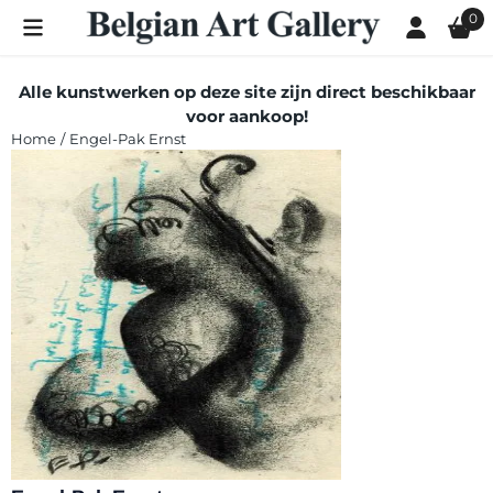
Cookievoorkeuren zijn momenteel gesloten.
0
Alle kunstwerken op deze site zijn direct beschikbaar
voor aankoop!
Home
/
Engel-Pak Ernst