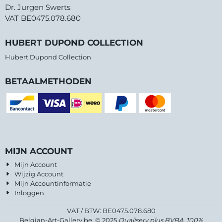
Dr. Jurgen Swerts
VAT BE0475.078.680
HUBERT DUPOND COLLECTION
Hubert Dupond Collection
BETAALMETHODEN
MIJN ACCOUNT
Mijn Account
Wijzig Account
Mijn Accountinformatie
Inloggen
VAT / BTW: BE0475.078.680
Belgian-Art-Gallery.be © 2025
Qualiserv plus BVBA, 100%