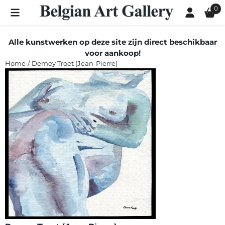
Cookievoorkeuren zijn momenteel gesloten.
0
Alle kunstwerken op deze site zijn direct beschikbaar
voor aankoop!
Home
/
Demey Troet (Jean-Pierre)