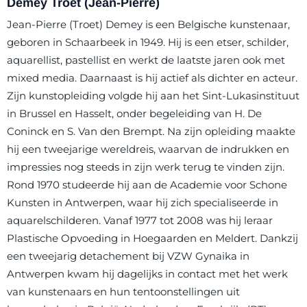
Demey Troet (Jean-Pierre)
Jean-Pierre (Troet) Demey is een Belgische kunstenaar,
geboren in Schaarbeek in 1949. Hij is een etser, schilder,
aquarellist, pastellist en werkt de laatste jaren ook met
mixed media. Daarnaast is hij actief als dichter en acteur.
Zijn kunstopleiding volgde hij aan het Sint-Lukasinstituut
in Brussel en Hasselt, onder begeleiding van H. De
Coninck en S. Van den Brempt. Na zijn opleiding maakte
hij een tweejarige wereldreis, waarvan de indrukken en
impressies nog steeds in zijn werk terug te vinden zijn.
Rond 1970 studeerde hij aan de Academie voor Schone
Kunsten in Antwerpen, waar hij zich specialiseerde in
aquarelschilderen. Vanaf 1977 tot 2008 was hij leraar
Plastische Opvoeding in Hoegaarden en Meldert. Dankzij
een tweejarig detachement bij VZW Gynaika in
Antwerpen kwam hij dagelijks in contact met het werk
van kunstenaars en hun tentoonstellingen uit