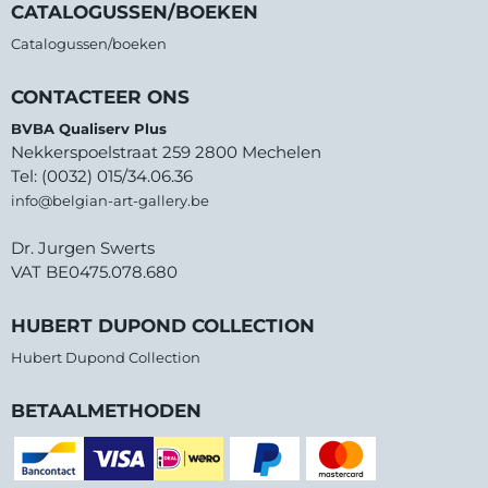
CATALOGUSSEN/BOEKEN
Catalogussen/boeken
CONTACTEER ONS
BVBA Qualiserv Plus
Nekkerspoelstraat 259 2800 Mechelen
Tel: (0032) 015/34.06.36
info@belgian-art-gallery.be
Dr. Jurgen Swerts
VAT BE0475.078.680
HUBERT DUPOND COLLECTION
Hubert Dupond Collection
BETAALMETHODEN