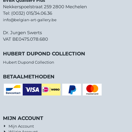
BVBA Qualiserv Plus
Nekkerspoelstraat 259 2800 Mechelen
Tel: (0032) 015/34.06.36
info@belgian-art-gallery.be
Dr. Jurgen Swerts
VAT BE0475.078.680
HUBERT DUPOND COLLECTION
Hubert Dupond Collection
BETAALMETHODEN
MIJN ACCOUNT
Mijn Account
Wijzig Account