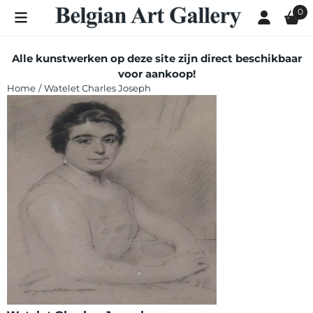
Cookievoorkeuren zijn momenteel gesloten.
0
Alle kunstwerken op deze site zijn direct beschikbaar
voor aankoop!
Home
/
Watelet Charles Joseph