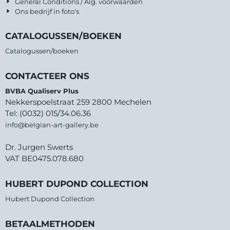
General Conditions / Alg. voorwaarden
Ons bedrijf in foto's
CATALOGUSSEN/BOEKEN
Catalogussen/boeken
CONTACTEER ONS
BVBA Qualiserv Plus
Nekkerspoelstraat 259 2800 Mechelen
Tel: (0032) 015/34.06.36
info@belgian-art-gallery.be
Dr. Jurgen Swerts
VAT BE0475.078.680
HUBERT DUPOND COLLECTION
Hubert Dupond Collection
BETAALMETHODEN