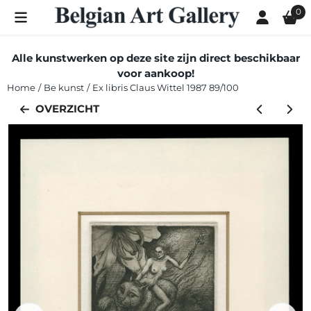
Cookievoorkeuren zijn momenteel gesloten.
0
Alle kunstwerken op deze site zijn direct beschikbaar
voor aankoop!
Home
/
Be kunst
/
Ex libris Claus Wittel 1987 89/100
OVERZICHT