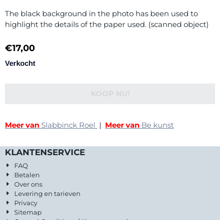
The black background in the photo has been used to
highlight the details of the paper used. (scanned object)
€
17,00
Verkocht
KOOP NU!
Meer van
Slabbinck Roel
|
Meer van
Be kunst
KLANTENSERVICE
FAQ
Betalen
Over ons
Levering en tarieven
Privacy
Sitemap