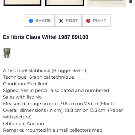
SHARE
POST
PIN-IT
Ex libris Claus Wittel 1987 89/100
Artist: Roel Slabbinck (Brugge 1939 - )
Technique: Graphical technique
Condition: Excellent
Signed: Yes in pencil, also dated and numbered
Sales with list: No
Measured image (in cm) : 9.6 cm on 7.5 cm (Moet)
Overall dimensions (in cm): 18.8 cm on 13.3 cm (Paper
with picture)
Obtained: Auction
Remarks: Mounted in a small collectors map