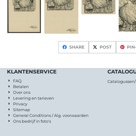
SHARE
POST
PIN
KLANTENSERVICE
CATALOG
FAQ
Catalogussen
Betalen
Over ons
Levering en tarieven
Privacy
Sitemap
General Conditions / Alg. voorwaarden
Ons bedrijf in foto's