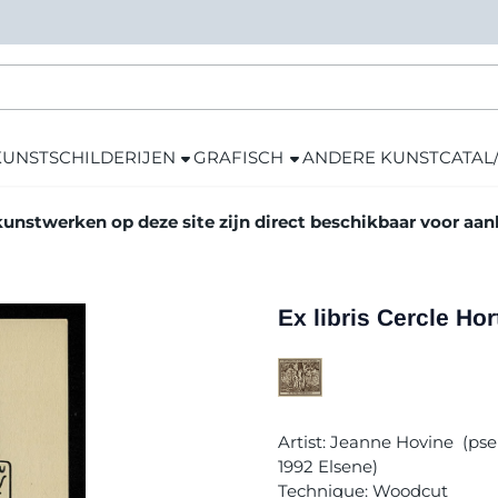
KUNST
SCHILDERIJEN
GRAFISCH
ANDERE KUNST
CATAL
kunstwerken op deze site zijn direct beschikbaar voor aa
Ex libris Cercle Ho
Artist: Jeanne Hovine (ps
1992 Elsene)
Technique: Woodcut