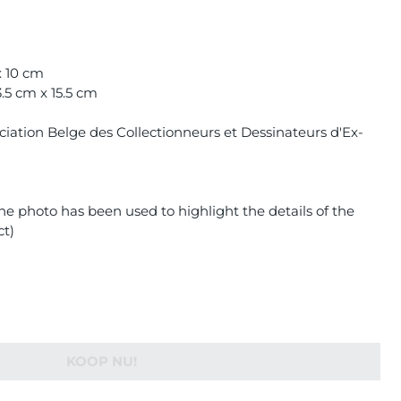
 x 10 cm
.5 cm x 15.5 cm
iation Belge des Collectionneurs et Dessinateurs d'Ex-
e photo has been used to highlight the details of the
ct)
KOOP NU!