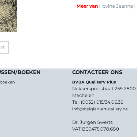
Meer van
Hovine Jeanne
-IT
USSEN/BOEKEN
CONTACTEER ONS
/boeken
BVBA Qualiserv Plus
Nekkerspoelstraat 259 2800
Mechelen
Tel: (0032) 015/34.06.36
info@belgian-art-gallery.be
Dr. Jurgen Swerts
VAT BE0475.078.680