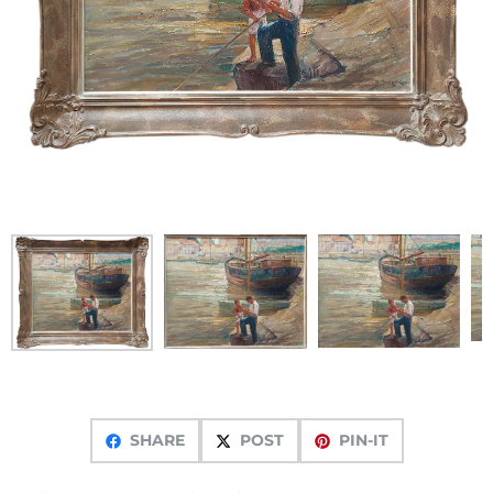
SHARE
POST
PIN-IT