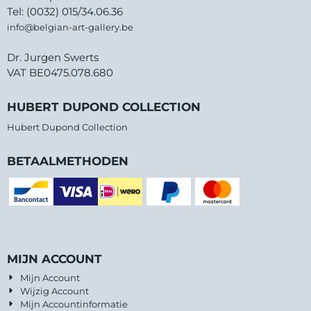
Tel: (0032) 015/34.06.36
info@belgian-art-gallery.be
Dr. Jurgen Swerts
VAT BE0475.078.680
HUBERT DUPOND COLLECTION
Hubert Dupond Collection
BETAALMETHODEN
MIJN ACCOUNT
Mijn Account
Wijzig Account
Mijn Accountinformatie