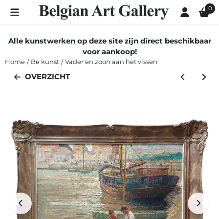
Cookievoorkeuren zijn momenteel gesloten.
0
Alle kunstwerken op deze site zijn direct beschikbaar
voor aankoop!
Home
/
Be kunst
/
Vader en zoon aan het vissen
OVERZICHT