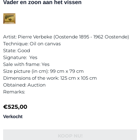
Vader en zoon aan het vissen
Artist: Pierre Verbeke (Oostende 1895 - 1962 Oostende)
Technique: Oil on canvas
State: Good
Signature: Yes
Sale with frame: Yes
Size picture (in cm): 99 cm x 79 cm
Dimensions of the work: 125 cm x 105 cm
Obtained: Auction
Remarks:
€
525,00
Verkocht
KOOP NU!