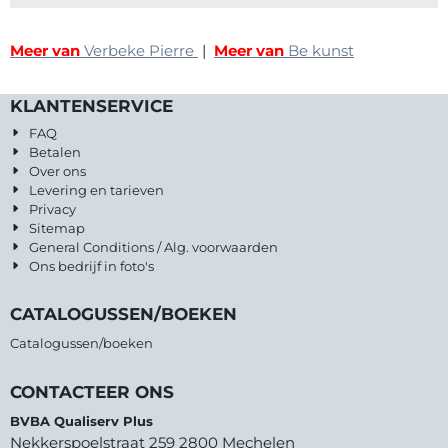
Meer van
Verbeke Pierre
|
Meer van
Be kunst
KLANTENSERVICE
FAQ
Betalen
Over ons
Levering en tarieven
Privacy
Sitemap
General Conditions / Alg. voorwaarden
Ons bedrijf in foto's
CATALOGUSSEN/BOEKEN
Catalogussen/boeken
CONTACTEER ONS
BVBA Qualiserv Plus
Nekkerspoelstraat 259 2800 Mechelen