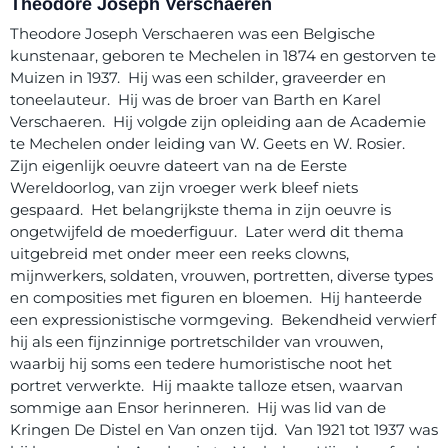
Theodore Joseph Verschaeren
Theodore Joseph Verschaeren was een Belgische
kunstenaar, geboren te Mechelen in 1874 en gestorven te
Muizen in 1937. Hij was een schilder, graveerder en
toneelauteur. Hij was de broer van Barth en Karel
Verschaeren. Hij volgde zijn opleiding aan de Academie
te Mechelen onder leiding van W. Geets en W. Rosier.
Zijn eigenlijk oeuvre dateert van na de Eerste
Wereldoorlog, van zijn vroeger werk bleef niets
gespaard. Het belangrijkste thema in zijn oeuvre is
ongetwijfeld de moederfiguur. Later werd dit thema
uitgebreid met onder meer een reeks clowns,
mijnwerkers, soldaten, vrouwen, portretten, diverse types
en composities met figuren en bloemen. Hij hanteerde
een expressionistische vormgeving. Bekendheid verwierf
hij als een fijnzinnige portretschilder van vrouwen,
waarbij hij soms een tedere humoristische noot het
portret verwerkte. Hij maakte talloze etsen, waarvan
sommige aan Ensor herinneren. Hij was lid van de
Kringen De Distel en Van onzen tijd. Van 1921 tot 1937 was