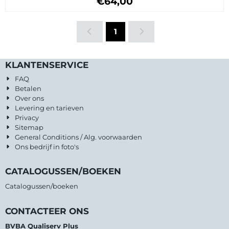
€64,00
1
KLANTENSERVICE
FAQ
Betalen
Over ons
Levering en tarieven
Privacy
Sitemap
General Conditions / Alg. voorwaarden
Ons bedrijf in foto's
CATALOGUSSEN/BOEKEN
Catalogussen/boeken
CONTACTEER ONS
BVBA Qualiserv Plus