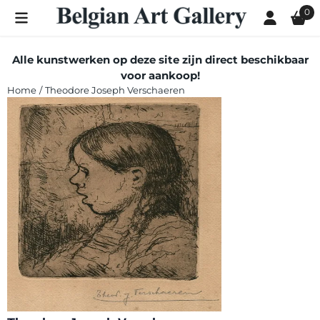
Cookievoorkeuren zijn momenteel gesloten.
0
Alle kunstwerken op deze site zijn direct beschikbaar
voor aankoop!
Home
/
Theodore Joseph Verschaeren