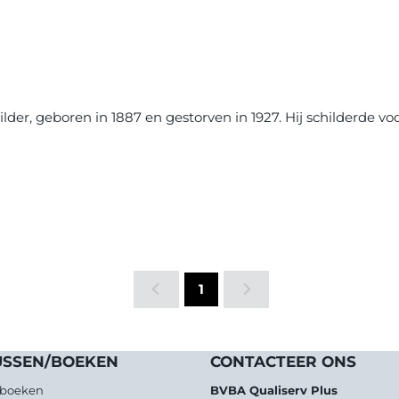
lder, geboren in 1887 en gestorven in 1927. Hij schilderde vo
1
USSEN/BOEKEN
CONTACTEER ONS
/boeken
BVBA Qualiserv Plus