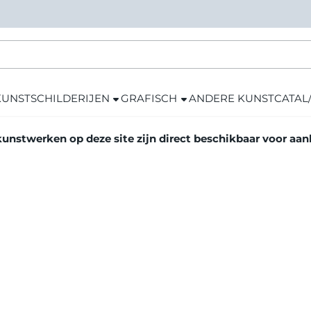
KUNST
SCHILDERIJEN
GRAFISCH
ANDERE KUNST
CATAL
kunstwerken op deze site zijn direct beschikbaar voor aa