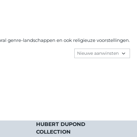
oral genre-landschappen en ook religieuze voorstellingen.
Sorteermethode
HUBERT DUPOND
COLLECTION