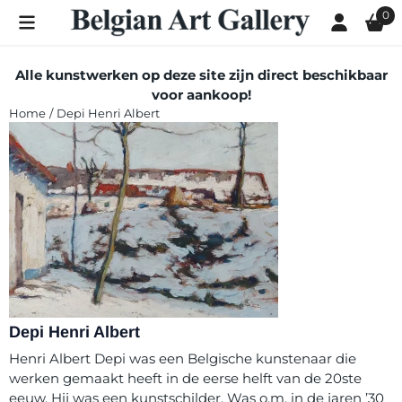
Cookievoorkeuren zijn momenteel gesloten.
0
Alle kunstwerken op deze site zijn direct beschikbaar
voor aankoop!
Home
/
Depi Henri Albert
Depi Henri Albert
Henri Albert Depi was een Belgische kunstenaar die
werken gemaakt heeft in de eerse helft van de 20ste
eeuw. Hij was een kunstschilder. Was o.m. in de jaren ’30