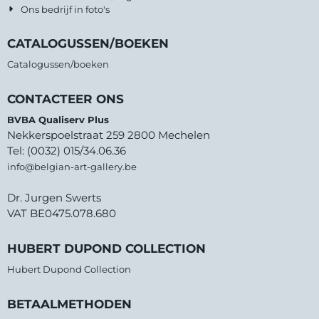
Ons bedrijf in foto's
CATALOGUSSEN/BOEKEN
Catalogussen/boeken
CONTACTEER ONS
BVBA Qualiserv Plus
Nekkerspoelstraat 259 2800 Mechelen
Tel: (0032) 015/34.06.36
info@belgian-art-gallery.be
Dr. Jurgen Swerts
VAT BE0475.078.680
HUBERT DUPOND COLLECTION
Hubert Dupond Collection
BETAALMETHODEN