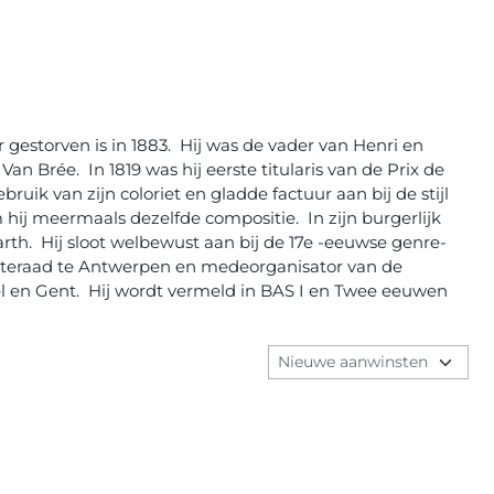
 gestorven is in 1883. Hij was de vader van Henri en
n Brée. In 1819 was hij eerste titularis van de Prix de
ruik van zijn coloriet en gladde factuur aan bij de stijl
 hij meermaals dezelfde compositie. In zijn burgerlijk
rth. Hij sloot welbewust aan bij de 17e -eeuwse genre-
enteraad te Antwerpen en medeorganisator van de
 en Gent. Hij wordt vermeld in BAS I en Twee eeuwen
Sorteermethode