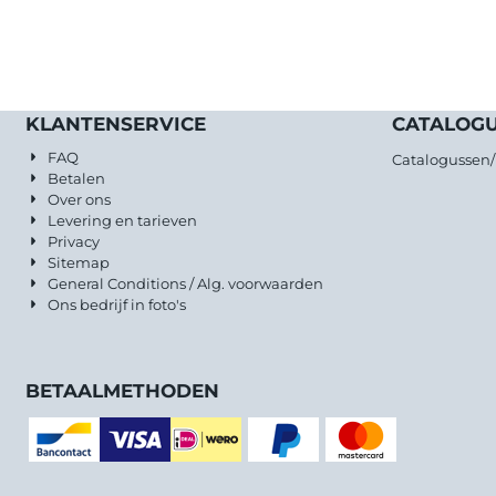
KLANTENSERVICE
CATALOG
FAQ
Catalogussen
Betalen
Over ons
Levering en tarieven
Privacy
Sitemap
General Conditions / Alg. voorwaarden
Ons bedrijf in foto's
BETAALMETHODEN