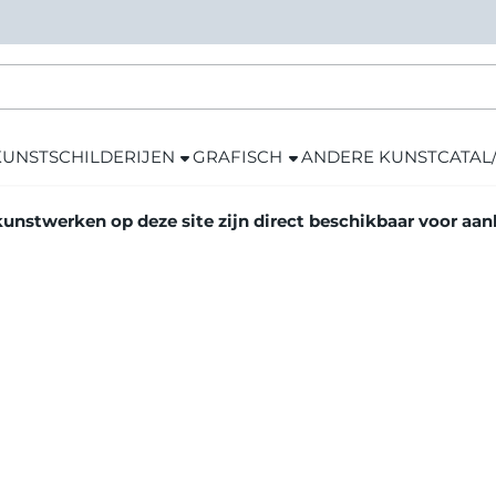
KUNST
SCHILDERIJEN
GRAFISCH
ANDERE KUNST
CATAL
kunstwerken op deze site zijn direct beschikbaar voor aa