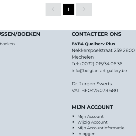
1
USSEN/BOEKEN
CONTACTEER ONS
/boeken
BVBA Qualiserv Plus
Nekkerspoelstraat 259 2800
Mechelen
Tel: (0032) 015/34.06.36
info@belgian-art-gallery.be
Dr. Jurgen Swerts
VAT BE0475.078.680
MIJN ACCOUNT
Mijn Account
Wijzig Account
Mijn Accountinformatie
Inloggen