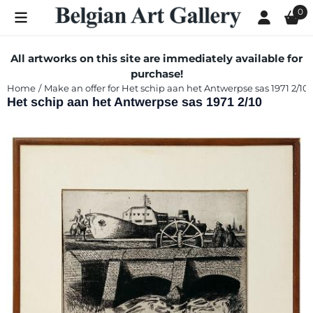
Cookie preferences are currently closed.
0
All artworks on this site are immediately available for
purchase!
Home
/
Make an offer for Het schip aan het Antwerpse sas 1971 2/10
Het schip aan het Antwerpse sas 1971 2/10