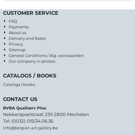
CUSTOMER SERVICE
FAQ
Payments
About us
Delivery and Rates
Privacy
Sitemap
General Conditions / Alg. voorwaarden
Our company in photos
CATALOGS / BOOKS
Catalogs / books
CONTACT US
BVBA Qualiserv Plus
Nekkerspoelstraat 259 2800 Mechelen
Tel: (0032) 015/34.06.36
info@belgian-art-gallery.be