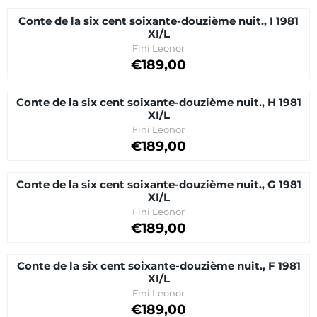
Conte de la six cent soixante-douzième nuit., I 1981
XI/L
Brand:
Fini Leonor
Price on request
€189,00
Conte de la six cent soixante-douzième nuit., H 1981
XI/L
Brand:
Fini Leonor
Price on request
€189,00
Conte de la six cent soixante-douzième nuit., G 1981
XI/L
Brand:
Fini Leonor
Price on request
€189,00
Conte de la six cent soixante-douzième nuit., F 1981
XI/L
Brand:
Fini Leonor
Price on request
€189,00