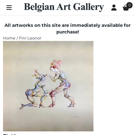
Cookie preferences are currently closed.
0
All artworks on this site are immediately available for
purchase!
Home
/
Fini Leonor