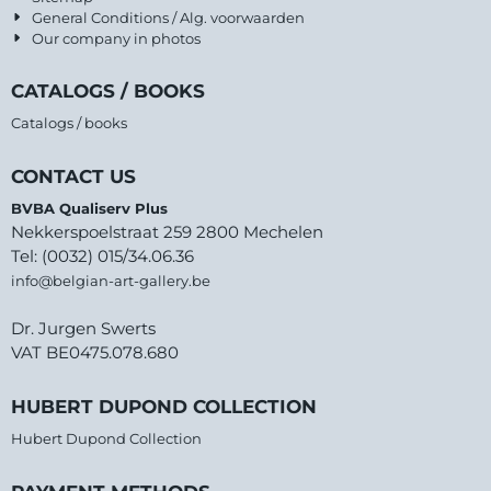
General Conditions / Alg. voorwaarden
Our company in photos
CATALOGS / BOOKS
Catalogs / books
CONTACT US
BVBA Qualiserv Plus
Nekkerspoelstraat 259 2800 Mechelen
Tel: (0032) 015/34.06.36
info@belgian-art-gallery.be
Dr. Jurgen Swerts
VAT BE0475.078.680
HUBERT DUPOND COLLECTION
Hubert Dupond Collection