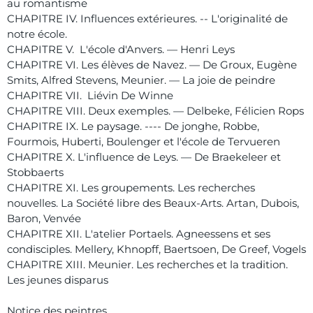
au romantisme
CHAPITRE IV. Influences extérieures. -- L'originalité de
notre école.
CHAPITRE V. L'école d'Anvers. — Henri Leys
CHAPITRE VI. Les élèves de Navez. — De Groux, Eugène
Smits, Alfred Stevens, Meunier. — La joie de peindre
CHAPITRE VII. Liévin De Winne
CHAPITRE VIII. Deux exemples. — Delbeke, Félicien Rops
CHAPITRE IX. Le paysage. ---- De jonghe, Robbe,
Fourmois, Huberti, Boulenger et l'école de Tervueren
CHAPITRE X. L'influence de Leys. — De Braekeleer et
Stobbaerts
CHAPITRE XI. Les groupements. Les recherches
nouvelles. La Société libre des Beaux-Arts. Artan, Dubois,
Baron, Venvée
CHAPITRE XII. L'atelier Portaels. Agneessens et ses
condisciples. Mellery, Khnopff, Baertsoen, De Greef, Vogels
CHAPITRE XIII. Meunier. Les recherches et la tradition.
Les jeunes disparus
Notice des peintres