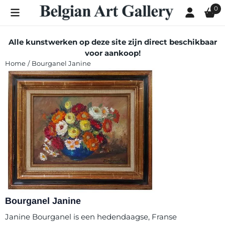
Cookievoorkeuren zijn momenteel gesloten.
0
Alle kunstwerken op deze site zijn direct beschikbaar
voor aankoop!
Home
/
Bourganel Janine
Bourganel Janine
Janine Bourganel is een hedendaagse, Franse