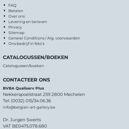
FAQ
Betalen
Over ons
Levering en tarieven
Privacy
Sitemap
General Conditions / Alg. voorwaarden
Ons bedrijf in foto's
CATALOGUSSEN/BOEKEN
Catalogussen/boeken
CONTACTEER ONS
BVBA Qualiserv Plus
Nekkerspoelstraat 259 2800 Mechelen
Tel: (0032) 015/34.06.36
info@belgian-art-gallery.be
Dr. Jurgen Swerts
VAT BE0475.078.680