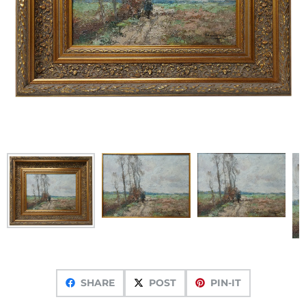
SHARE
POST
PIN-IT