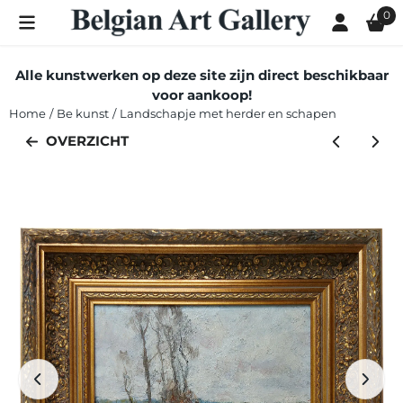
Cookievoorkeuren zijn momenteel gesloten.
0
Alle kunstwerken op deze site zijn direct beschikbaar
voor aankoop!
Home
/
Be kunst
/
Landschapje met herder en schapen
OVERZICHT