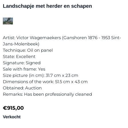
Landschapje met herder en schapen
Artist: Victor Wagemaekers (Ganshoren 1876 - 1953 Sint-
Jans-Molenbeek)
Technique: Oil on panel
State: Excellent
Signature: Signed
Sale with frame: Yes
Size picture (in cm): 31.7 cm x 23 cm
Dimensions of the work: 51.5 cm x 43 cm
Obtained: Auction
Remarks: Has been professionally cleaned
€
915,00
Verkocht