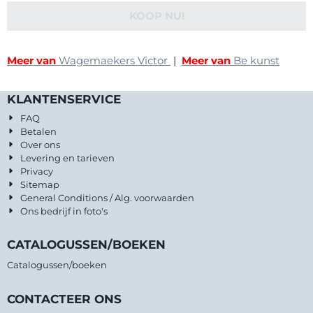
KOOP NU!
Meer van
Wagemaekers Victor
|
Meer van
Be kunst
KLANTENSERVICE
FAQ
Betalen
Over ons
Levering en tarieven
Privacy
Sitemap
General Conditions / Alg. voorwaarden
Ons bedrijf in foto's
CATALOGUSSEN/BOEKEN
Catalogussen/boeken
CONTACTEER ONS