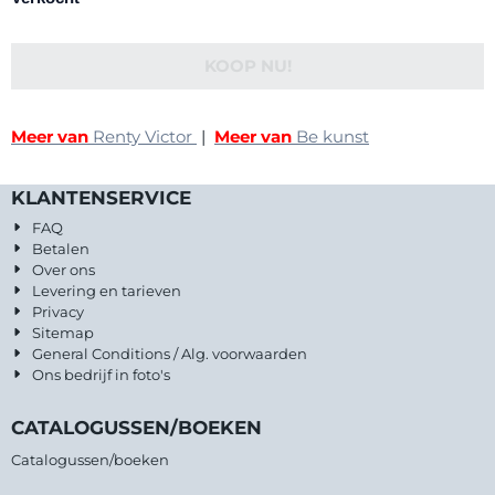
KOOP NU!
Meer van
Renty Victor
|
Meer van
Be kunst
KLANTENSERVICE
FAQ
Betalen
Over ons
Levering en tarieven
Privacy
Sitemap
General Conditions / Alg. voorwaarden
Ons bedrijf in foto's
CATALOGUSSEN/BOEKEN
Catalogussen/boeken