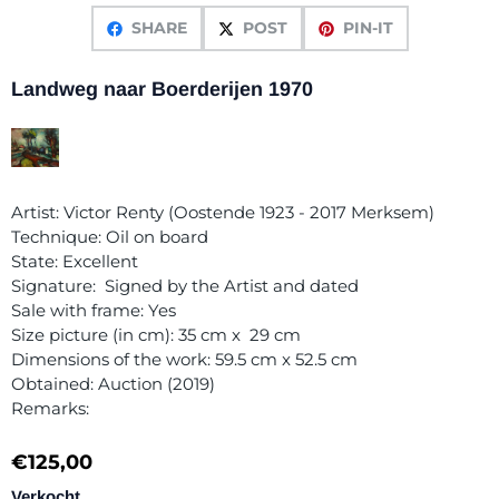
SHARE
POST
PIN-IT
Landweg naar Boerderijen 1970
Artist: Victor Renty (Oostende 1923 - 2017 Merksem)
Technique: Oil on board
State: Excellent
Signature: Signed by the Artist and dated
Sale with frame: Yes
Size picture (in cm): 35 cm x 29 cm
Dimensions of the work: 59.5 cm x 52.5 cm
Obtained: Auction (2019)
Remarks:
€
125,00
Verkocht