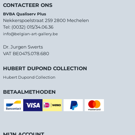
CONTACTEER ONS
BVBA Qualiserv Plus
Nekkerspoelstraat 259 2800 Mechelen
Tel: (0032) 015/34.06.36
info@belgian-art-gallery.be
Dr. Jurgen Swerts
VAT BE0475.078.680
HUBERT DUPOND COLLECTION
Hubert Dupond Collection
BETAALMETHODEN
MIJN ACCOUNT