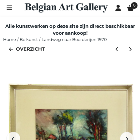
Cookievoorkeuren zijn momenteel gesloten.
0
Alle kunstwerken op deze site zijn direct beschikbaar
voor aankoop!
Home
/
Be kunst
/
Landweg naar Boerderijen 1970
OVERZICHT