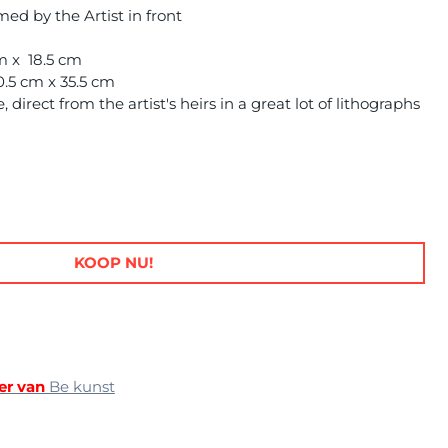
d by the Artist in front
cm x 18.5 cm
0.5 cm x 35.5 cm
direct from the artist's heirs in a great lot of lithographs
KOOP NU!
er van
Be kunst