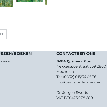
-IT
USSEN/BOEKEN
CONTACTEER ONS
/boeken
BVBA Qualiserv Plus
Nekkerspoelstraat 259 2800
Mechelen
Tel: (0032) 015/34.06.36
info@belgian-art-gallery.be
Dr. Jurgen Swerts
VAT BE0475.078.680