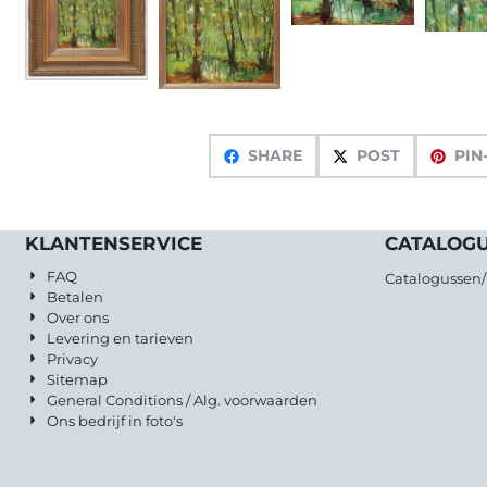
SHARE
POST
PIN
KLANTENSERVICE
CATALOG
FAQ
Catalogussen
Betalen
Over ons
Levering en tarieven
Privacy
Sitemap
General Conditions / Alg. voorwaarden
Ons bedrijf in foto's