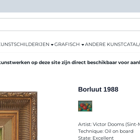
KUNST
SCHILDERIJEN
GRAFISCH
ANDERE KUNST
CATAL
kunstwerken op deze site zijn direct beschikbaar voor aa
Borluut 1988
Artist: Victor Dooms (Sint
Technique: Oil on board
State: Excellent