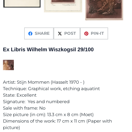
SHARE
POST
PIN-IT
Ex Libris Wilhelm Wiszkogsil 29/100
Artist: Stijn Mommen (Hasselt 1970 - )
Technique: Graphical work, etching aquatint
State: Excellent
Signature: Yes and numbered
Sale with frame: No
Size picture (in cm): 13.3 cm x 8 cm (Moet)
Dimensions of the work: 17 cm x 11 cm (Paper with
picture)