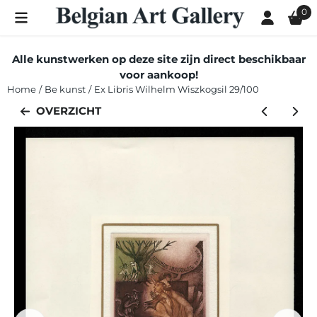
Cookievoorkeuren zijn momenteel gesloten.
0
Alle kunstwerken op deze site zijn direct beschikbaar
voor aankoop!
Home
/
Be kunst
/
Ex Libris Wilhelm Wiszkogsil 29/100
OVERZICHT