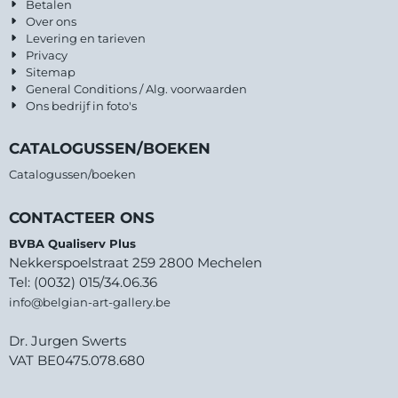
Betalen
Over ons
Levering en tarieven
Privacy
Sitemap
General Conditions / Alg. voorwaarden
Ons bedrijf in foto's
CATALOGUSSEN/BOEKEN
Catalogussen/boeken
CONTACTEER ONS
BVBA Qualiserv Plus
Nekkerspoelstraat 259 2800 Mechelen
Tel: (0032) 015/34.06.36
info@belgian-art-gallery.be
Dr. Jurgen Swerts
VAT BE0475.078.680