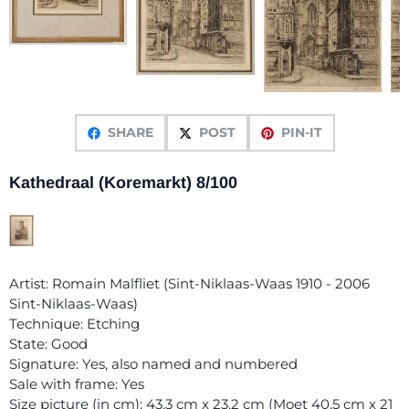
SHARE
POST
PIN-IT
Kathedraal (Koremarkt) 8/100
Artist: Romain Malfliet (Sint-Niklaas-Waas 1910 - 2006
Sint-Niklaas-Waas)
Technique: Etching
State: Good
Signature: Yes, also named and numbered
Sale with frame: Yes
Size picture (in cm): 43.3 cm x 23.2 cm (Moet 40.5 cm x 21