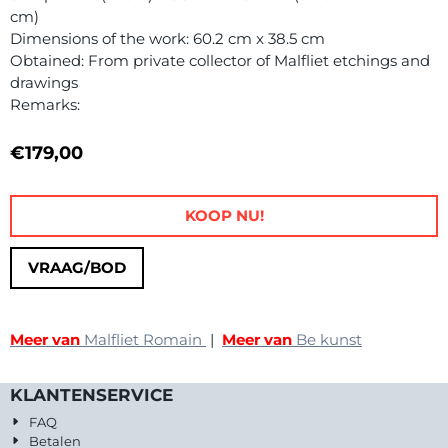
cm)
Dimensions of the work: 60.2 cm x 38.5 cm
Obtained: From private collector of Malfliet etchings and
drawings
Remarks:
€
179,00
KOOP NU!
VRAAG/BOD
Meer van
Malfliet Romain
|
Meer van
Be kunst
KLANTENSERVICE
FAQ
Betalen