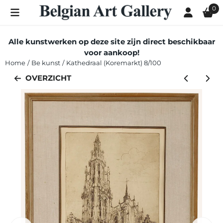
Cookievoorkeuren zijn momenteel gesloten.
0
Alle kunstwerken op deze site zijn direct beschikbaar
voor aankoop!
Home
/
Be kunst
/
Kathedraal (Koremarkt) 8/100
OVERZICHT