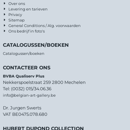
Over ons
Levering en tarieven
Privacy
Sitemap
General Conditions / Alg. voorwaarden
Ons bedrijf in foto's
CATALOGUSSEN/BOEKEN
Catalogussen/boeken
CONTACTEER ONS
BVBA Qualiserv Plus
Nekkerspoelstraat 259 2800 Mechelen
Tel: (0032) 015/34.06.36
info@belgian-art-gallery.be
Dr. Jurgen Swerts
VAT BE0475.078.680
HUBERT DUPOND COLLECTION