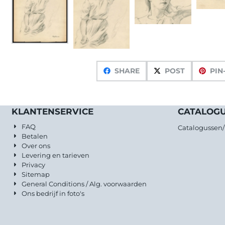
SHARE
POST
PIN
KLANTENSERVICE
CATALOG
FAQ
Catalogussen
Betalen
Over ons
Levering en tarieven
Privacy
Sitemap
General Conditions / Alg. voorwaarden
Ons bedrijf in foto's