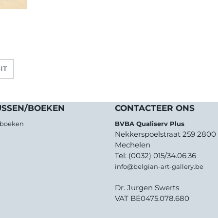
-IT
USSEN/BOEKEN
CONTACTEER ONS
/boeken
BVBA Qualiserv Plus
Nekkerspoelstraat 259 2800
Mechelen
Tel: (0032) 015/34.06.36
info@belgian-art-gallery.be
Dr. Jurgen Swerts
VAT BE0475.078.680