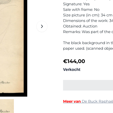
Signature: Yes
Sale with frame: No
Size picture (in cm): 34 c
Dimensions of the work: 
Obtained: Auction
Remarks: Was part of the col
The black background in th
paper used. (scanned obje
€
144,00
Verkocht
Meer van
De Buck Rapha