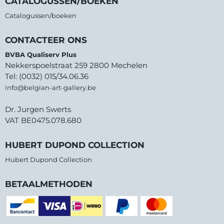
CATALOGUSSEN/BOEKEN
Catalogussen/boeken
CONTACTEER ONS
BVBA Qualiserv Plus
Nekkerspoelstraat 259 2800 Mechelen
Tel: (0032) 015/34.06.36
info@belgian-art-gallery.be
Dr. Jurgen Swerts
VAT BE0475.078.680
HUBERT DUPOND COLLECTION
Hubert Dupond Collection
BETAALMETHODEN