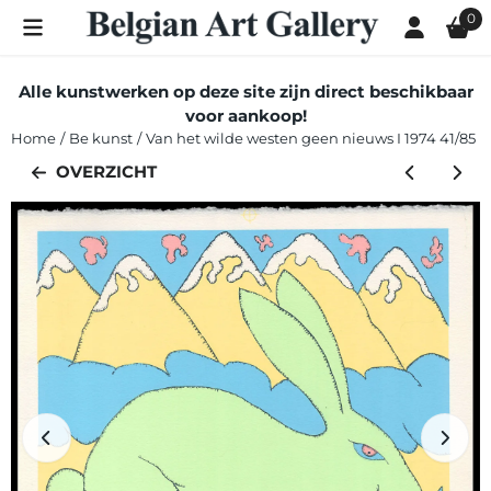
Cookievoorkeuren zijn momenteel gesloten.
0
Alle kunstwerken op deze site zijn direct beschikbaar
voor aankoop!
Home
/
Be kunst
/
Van het wilde westen geen nieuws I 1974 41/85
OVERZICHT