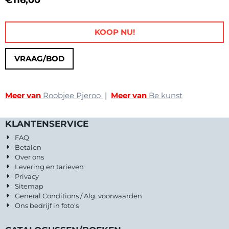
€
116,00
KOOP NU!
VRAAG/BOD
Meer van
Roobjee Pjeroo
|
Meer van
Be kunst
KLANTENSERVICE
FAQ
Betalen
Over ons
Levering en tarieven
Privacy
Sitemap
General Conditions / Alg. voorwaarden
Ons bedrijf in foto's