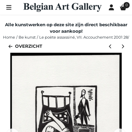
Cookievoorkeuren zijn momenteel gesloten.
0
Alle kunstwerken op deze site zijn direct beschikbaar
voor aankoop!
Home
/
Be kunst
/
Le poète assassiné, VII. Accouchement 2001 28/3
OVERZICHT