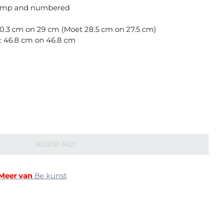
 stamp and numbered
0.3 cm on 29 cm (Moet 28.5 cm on 27.5 cm)
): 46.8 cm on 46.8 cm
KOOP NU!
Meer van
Be kunst