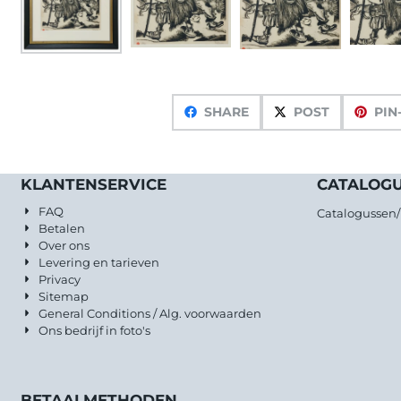
SHARE
POST
PIN
KLANTENSERVICE
CATALOG
FAQ
Catalogussen
Betalen
Over ons
Levering en tarieven
Privacy
Sitemap
General Conditions / Alg. voorwaarden
Ons bedrijf in foto's
BETAALMETHODEN