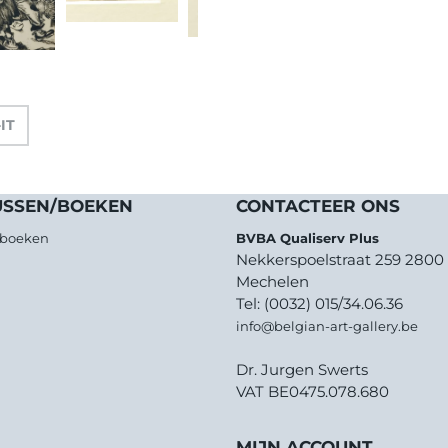
-IT
USSEN/BOEKEN
CONTACTEER ONS
/boeken
BVBA Qualiserv Plus
Nekkerspoelstraat 259 2800
Mechelen
Tel: (0032) 015/34.06.36
info@belgian-art-gallery.be
Dr. Jurgen Swerts
VAT BE0475.078.680
MIJN ACCOUNT