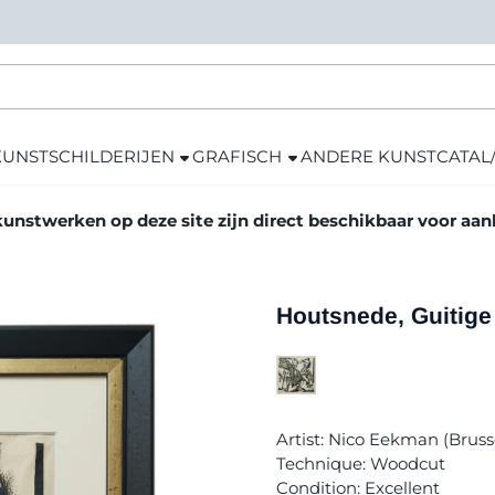
KUNST
SCHILDERIJEN
GRAFISCH
ANDERE KUNST
CATAL
kunstwerken op deze site zijn direct beschikbaar voor aa
Houtsnede, Guitig
Artist: Nico Eekman (Brusse
Technique: Woodcut
Condition: Excellent