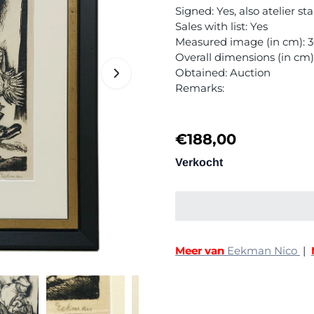
Signed: Yes, also atelier
Sales with list: Yes
Measured image (in cm): 3
Overall dimensions (in cm
Obtained: Auction
Remarks:
€
188,00
Verkocht
Meer van
Eekman Nico
|