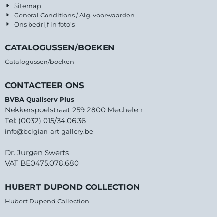
Sitemap
General Conditions / Alg. voorwaarden
Ons bedrijf in foto's
CATALOGUSSEN/BOEKEN
Catalogussen/boeken
CONTACTEER ONS
BVBA Qualiserv Plus
Nekkerspoelstraat 259 2800 Mechelen
Tel: (0032) 015/34.06.36
info@belgian-art-gallery.be
Dr. Jurgen Swerts
VAT BE0475.078.680
HUBERT DUPOND COLLECTION
Hubert Dupond Collection