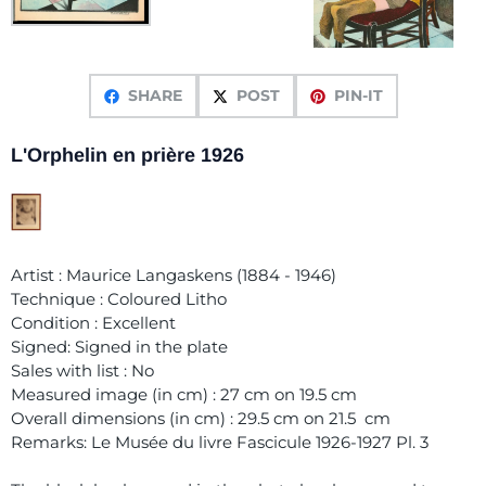
SHARE
POST
PIN-IT
L'Orphelin en prière 1926
Artist : Maurice Langaskens (1884 - 1946)
Technique : Coloured Litho
Condition : Excellent
Signed: Signed in the plate
Sales with list : No
Measured image (in cm) : 27 cm on 19.5 cm
Overall dimensions (in cm) : 29.5 cm on 21.5 cm
Remarks: Le Musée du livre Fascicule 1926-1927 Pl. 3