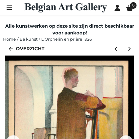
Cookievoorkeuren zijn momenteel gesloten.
0
Alle kunstwerken op deze site zijn direct beschikbaar
voor aankoop!
Home
/
Be kunst
/
L'Orphelin en prière 1926
OVERZICHT