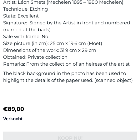
Artist: Léon Smets (Mechelen 1895 – 1980 Mechelen)
Technique: Etching
State: Excellent
Signature: Signed by the Artist in front and numbered
(named at the back)
Sale with frame: No
Size picture (in cm): 25 cm x 19.6 cm (Moet)
Dimensions of the work: 31.9 cm x 29 cm
Obtained: Private collection
Remarks: From the collection of an heiress of the artist
The black background in the photo has been used to
highlight the details of the paper used. (scanned object)
€
89,00
Verkocht
KOOP NU!