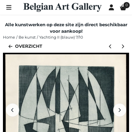
Cookievoorkeuren zijn momenteel gesloten.
0
Alle kunstwerken op deze site zijn direct beschikbaar
voor aankoop!
Home
/
Be kunst
/
Yachting II (blauw) 7/10
OVERZICHT