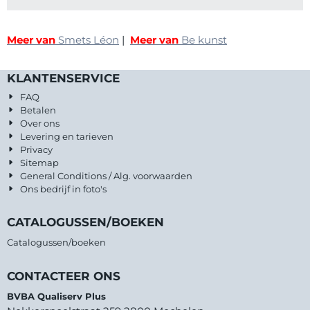
Meer van
Smets Léon
|
Meer van
Be kunst
KLANTENSERVICE
FAQ
Betalen
Over ons
Levering en tarieven
Privacy
Sitemap
General Conditions / Alg. voorwaarden
Ons bedrijf in foto's
CATALOGUSSEN/BOEKEN
Catalogussen/boeken
CONTACTEER ONS
BVBA Qualiserv Plus