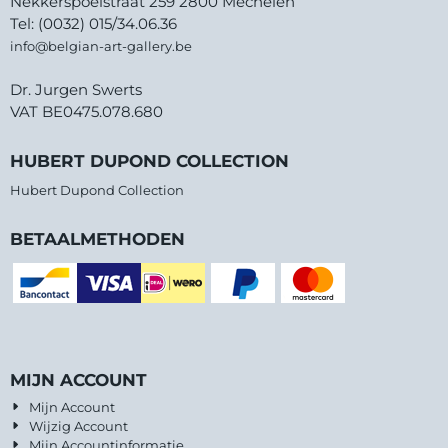
Nekkerspoelstraat 259 2800 Mechelen
Tel: (0032) 015/34.06.36
info@belgian-art-gallery.be
Dr. Jurgen Swerts
VAT BE0475.078.680
HUBERT DUPOND COLLECTION
Hubert Dupond Collection
BETAALMETHODEN
MIJN ACCOUNT
Mijn Account
Wijzig Account
Mijn Accountinformatie