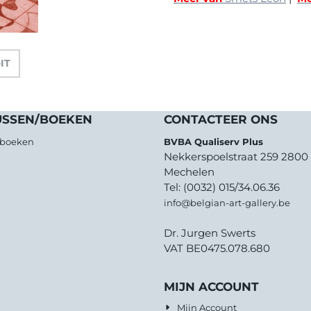
-IT
USSEN/BOEKEN
CONTACTEER ONS
/boeken
BVBA Qualiserv Plus
Nekkerspoelstraat 259 2800
Mechelen
Tel: (0032) 015/34.06.36
info@belgian-art-gallery.be
Dr. Jurgen Swerts
VAT BE0475.078.680
MIJN ACCOUNT
Mijn Account