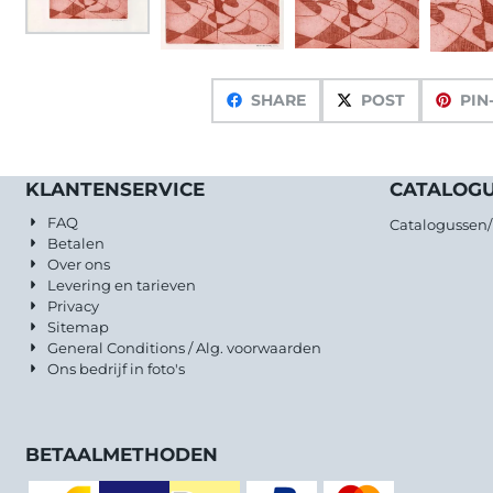
SHARE
POST
PIN
KLANTENSERVICE
CATALOG
FAQ
Catalogussen
Betalen
Over ons
Levering en tarieven
Privacy
Sitemap
General Conditions / Alg. voorwaarden
Ons bedrijf in foto's
BETAALMETHODEN