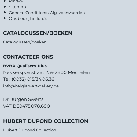
Privacy
Sitemap
General Conditions / Alg. voorwaarden
Ons bedrijf in foto's
CATALOGUSSEN/BOEKEN
Catalogussen/boeken
CONTACTEER ONS
BVBA Qualiserv Plus
Nekkerspoelstraat 259 2800 Mechelen
Tel: (0032) 015/34.06.36
info@belgian-art-gallery.be
Dr. Jurgen Swerts
VAT BE0475.078.680
HUBERT DUPOND COLLECTION
Hubert Dupond Collection