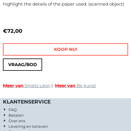
highlight the details of the paper used. (scanned object)
€
72,00
KOOP NU!
VRAAG/BOD
Meer van
Smets Léon
|
Meer van
Be kunst
KLANTENSERVICE
FAQ
Betalen
Over ons
Levering en tarieven