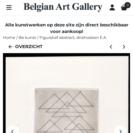
Cookievoorkeuren zijn momenteel gesloten.
0
Alle kunstwerken op deze site zijn direct beschikbaar
voor aankoop!
Home
/
Be kunst
/
Figuratief abstract, driehoeken E.A.
OVERZICHT