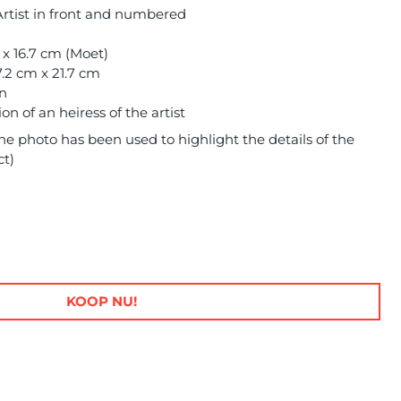
Artist in front and numbered
 x 16.7 cm (Moet)
.2 cm x 21.7 cm
on
n of an heiress of the artist
e photo has been used to highlight the details of the
ct)
KOOP NU!