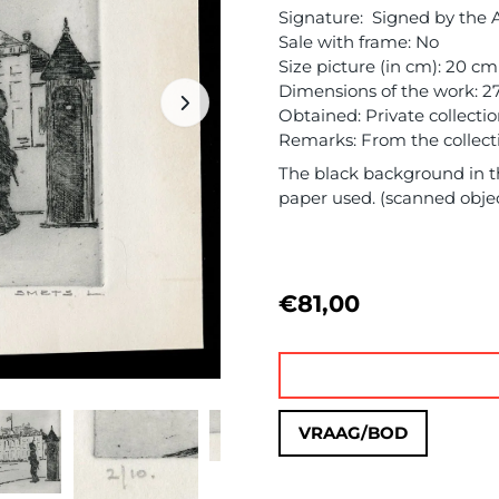
Signature: Signed by the 
Sale with frame: No
Size picture (in cm): 20 cm
Dimensions of the work: 27
Obtained: Private collecti
Remarks: From the collectio
The black background in th
paper used. (scanned obje
€
81,00
VRAAG/BOD