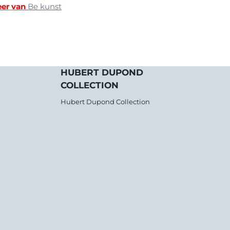
er van
Be kunst
HUBERT DUPOND
COLLECTION
Hubert Dupond Collection