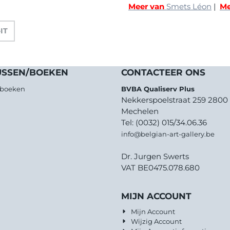
Meer van
Smets Léon
|
Me
-IT
USSEN/BOEKEN
CONTACTEER ONS
/boeken
BVBA Qualiserv Plus
Nekkerspoelstraat 259 2800
Mechelen
Tel: (0032) 015/34.06.36
info@belgian-art-gallery.be
Dr. Jurgen Swerts
VAT BE0475.078.680
MIJN ACCOUNT
Mijn Account
Wijzig Account