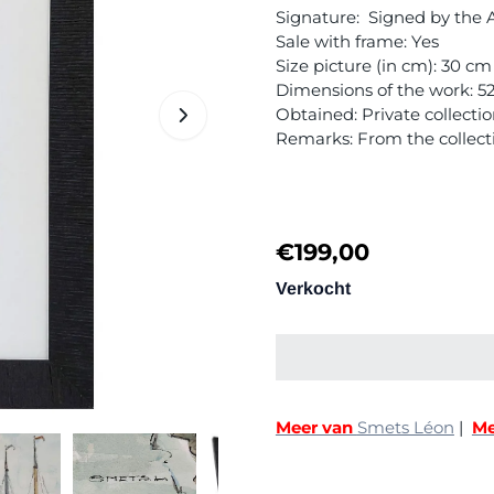
Signature: Signed by the Ar
Sale with frame: Yes
Size picture (in cm): 30 c
Dimensions of the work: 52
Obtained: Private collecti
Remarks: From the collectio
€
199,00
Verkocht
Meer van
Smets Léon
|
Me