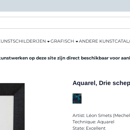
KUNST
SCHILDERIJEN
GRAFISCH
ANDERE KUNST
CATAL
kunstwerken op deze site zijn direct beschikbaar voor aa
Aquarel, Drie schep
Artist: Léon Smets (Meche
Technique: Aquarel
State: Excellent