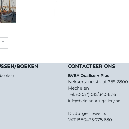
-IT
USSEN/BOEKEN
CONTACTEER ONS
/boeken
BVBA Qualiserv Plus
Nekkerspoelstraat 259 2800
Mechelen
Tel: (0032) 015/34.06.36
info@belgian-art-gallery.be
Dr. Jurgen Swerts
VAT BE0475.078.680