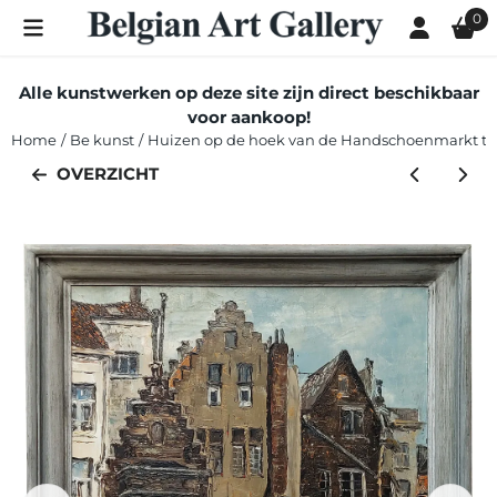
Cookievoorkeuren zijn momenteel gesloten.
0
Alle kunstwerken op deze site zijn direct beschikbaar
voor aankoop!
Home
/
Be kunst
/
Huizen op de hoek van de Handschoenmarkt t
OVERZICHT