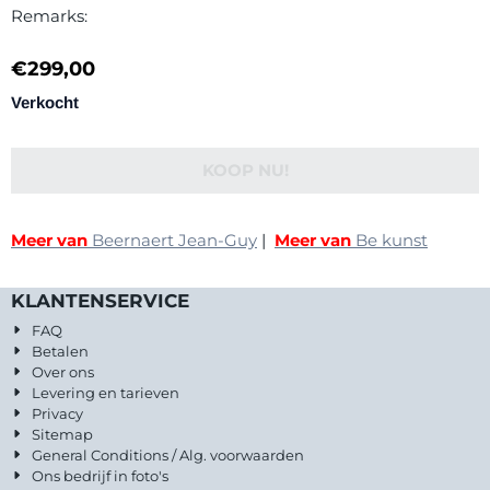
Remarks:
€
299,00
Verkocht
KOOP NU!
Meer van
Beernaert Jean-Guy
|
Meer van
Be kunst
KLANTENSERVICE
FAQ
Betalen
Over ons
Levering en tarieven
Privacy
Sitemap
General Conditions / Alg. voorwaarden
Ons bedrijf in foto's