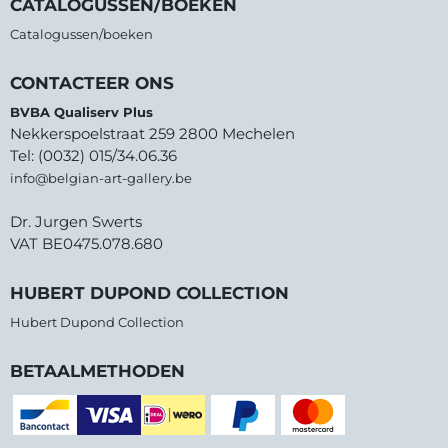
CATALOGUSSEN/BOEKEN
Catalogussen/boeken
CONTACTEER ONS
BVBA Qualiserv Plus
Nekkerspoelstraat 259 2800 Mechelen
Tel: (0032) 015/34.06.36
info@belgian-art-gallery.be
Dr. Jurgen Swerts
VAT BE0475.078.680
HUBERT DUPOND COLLECTION
Hubert Dupond Collection
BETAALMETHODEN