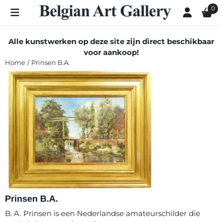
Cookievoorkeuren zijn momenteel gesloten.
0
Alle kunstwerken op deze site zijn direct beschikbaar
voor aankoop!
Home
/
Prinsen B.A.
Prinsen B.A.
B. A. Prinsen is een Nederlandse amateurschilder die