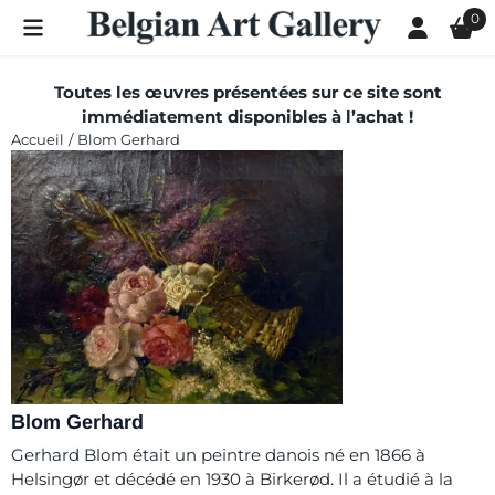
Les préférences de cookies sont actuellement fermées.
0
Toutes les œuvres présentées sur ce site sont
immédiatement disponibles à l’achat !
Accueil
/
Blom Gerhard
Blom Gerhard
Gerhard Blom était un peintre danois né en 1866 à
Helsingør et décédé en 1930 à Birkerød. Il a étudié à la