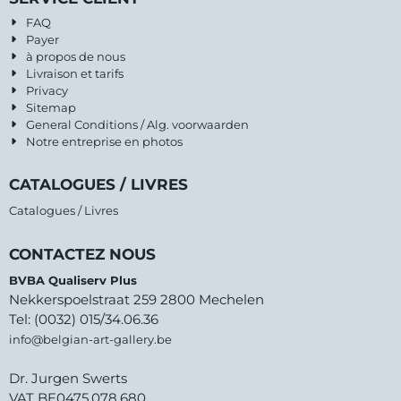
FAQ
Payer
à propos de nous
Livraison et tarifs
Privacy
Sitemap
General Conditions / Alg. voorwaarden
Notre entreprise en photos
CATALOGUES / LIVRES
Catalogues / Livres
CONTACTEZ NOUS
BVBA Qualiserv Plus
Nekkerspoelstraat 259 2800 Mechelen
Tel: (0032) 015/34.06.36
info@belgian-art-gallery.be
Dr. Jurgen Swerts
VAT BE0475.078.680