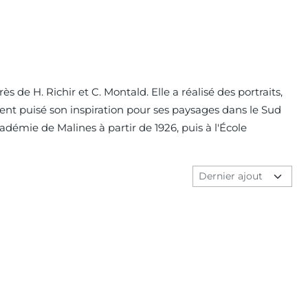
 de H. Richir et C. Montald. Elle a réalisé des portraits,
ent puisé son inspiration pour ses paysages dans le Sud
émie de Malines à partir de 1926, puis à l'École
Méthode de tri