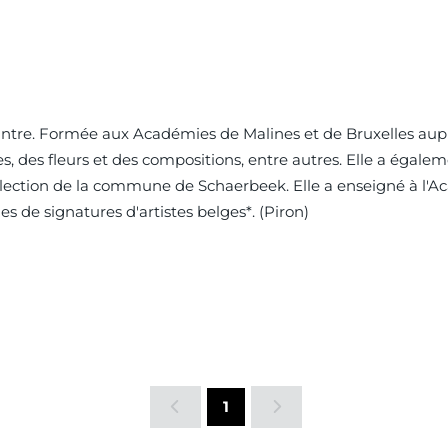
eintre. Formée aux Académies de Malines et de Bruxelles auprès
, des fleurs et des compositions, entre autres. Elle a égalem
ection de la commune de Schaerbeek. Elle a enseigné à l'Acad
 de signatures d'artistes belges*. (Piron)
1