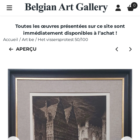
Les préférences de cookies sont actuellement fermées.
0
Toutes les œuvres présentées sur ce site sont
immédiatement disponibles à l’achat !
Accueil
/
Art be
/
Het vissersprotest 50/100
APERÇU