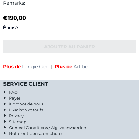
Remarks:
€
190,00
Épuisé
AJOUTER AU PANIER
Plus de
Langie Geo
|
Plus de
Art be
SERVICE CLIENT
FAQ
Payer
à propos de nous
Livraison et tarifs
Privacy
Sitemap
General Conditions / Alg. voorwaarden
Notre entreprise en photos