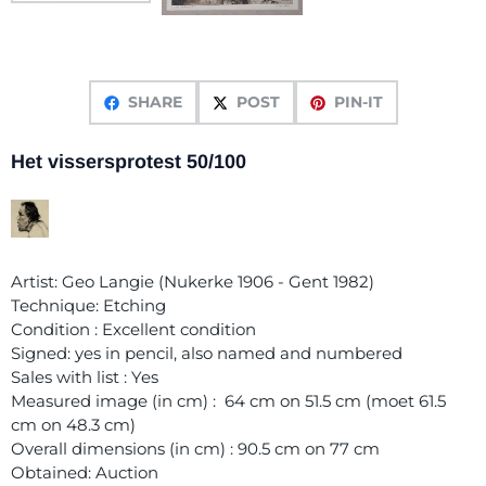
SHARE
POST
PIN-IT
Het vissersprotest 50/100
Artist: Geo Langie (Nukerke 1906 - Gent 1982)
Technique: Etching
Condition : Excellent condition
Signed: yes in pencil, also named and numbered
Sales with list : Yes
Measured image (in cm) : 64 cm on 51.5 cm (moet 61.5
cm on 48.3 cm)
Overall dimensions (in cm) : 90.5 cm on 77 cm
Obtained: Auction