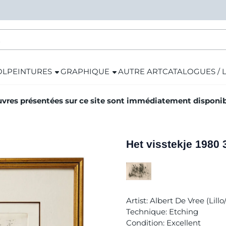
OL
PEINTURES
GRAPHIQUE
AUTRE ART
CATALOGUES / 
vres présentées sur ce site sont immédiatement disponibl
Het visstekje 1980 
Artist: Albert De Vree (Lill
Technique: Etching
Condition: Excellent