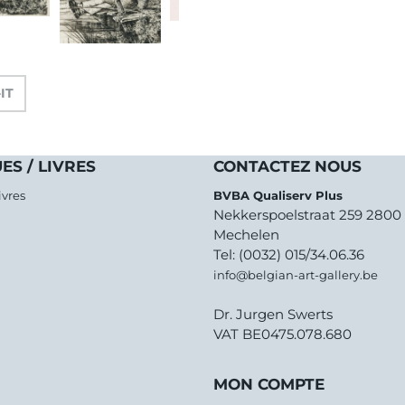
-IT
ES / LIVRES
CONTACTEZ NOUS
ivres
BVBA Qualiserv Plus
Nekkerspoelstraat 259 2800
Mechelen
Tel: (0032) 015/34.06.36
info@belgian-art-gallery.be
Dr. Jurgen Swerts
VAT BE0475.078.680
MON COMPTE