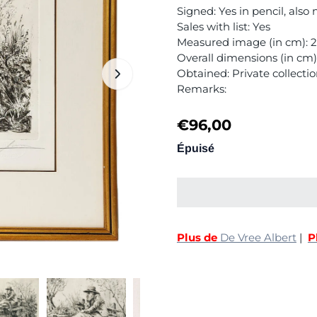
Signed: Yes in pencil, al
Sales with list: Yes
Measured image (in cm): 2
Overall dimensions (in cm
Obtained: Private collecti
Remarks:
€
96,00
Épuisé
Plus de
De Vree Albert
|
P