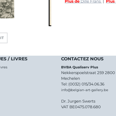
Plus de
Dille Frans
|
Plus
-IT
ES / LIVRES
CONTACTEZ NOUS
ivres
BVBA Qualiserv Plus
Nekkerspoelstraat 259 2800
Mechelen
Tel: (0032) 015/34.06.36
info@belgian-art-gallery.be
Dr. Jurgen Swerts
VAT BE0475.078.680