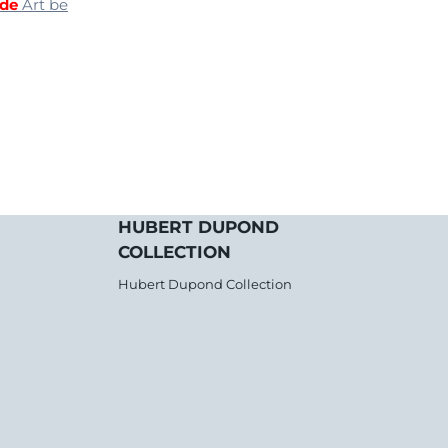
 de
Art be
HUBERT DUPOND
COLLECTION
Hubert Dupond Collection