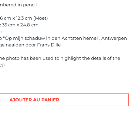
mbered in pencil
6 cm x 12.3 cm (Moet)
: 35 cm x 24.8 cm
on
 "Op mijn schaduw in den Achtsten hemel", Antwerpen
oge naalden door Frans Dille
e photo has been used to highlight the details of the
ct)
AJOUTER AU PANIER