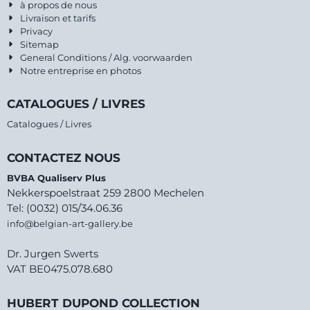
à propos de nous
Livraison et tarifs
Privacy
Sitemap
General Conditions / Alg. voorwaarden
Notre entreprise en photos
CATALOGUES / LIVRES
Catalogues / Livres
CONTACTEZ NOUS
BVBA Qualiserv Plus
Nekkerspoelstraat 259 2800 Mechelen
Tel: (0032) 015/34.06.36
info@belgian-art-gallery.be
Dr. Jurgen Swerts
VAT BE0475.078.680
HUBERT DUPOND COLLECTION