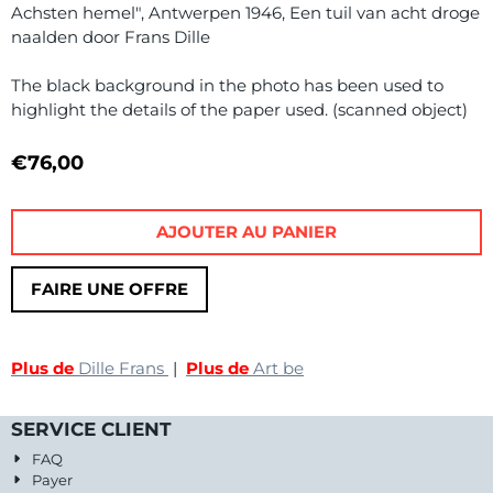
Achsten hemel", Antwerpen 1946, Een tuil van acht droge
naalden door Frans Dille
The black background in the photo has been used to
highlight the details of the paper used. (scanned object)
€
76,00
AJOUTER AU PANIER
FAIRE UNE OFFRE
Plus de
Dille Frans
|
Plus de
Art be
SERVICE CLIENT
FAQ
Payer