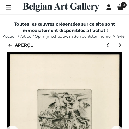
Les préférences de cookies sont actuellement fermées.
0
Toutes les œuvres présentées sur ce site sont
immédiatement disponibles à l’achat !
Accueil
/
Art be
/
Op mijn schaduw in den achtsten hemel A 1946 6
APERÇU