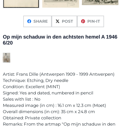
SHARE
POST
PIN-IT
Op mijn schaduw in den achtsten hemel A 1946
6/20
Artist: Frans Dille (Antwerpen 1909 - 1999 Antwerpen)
Technique: Etching, Dry needle
Condition: Excellent (MINT)
Signed: Yes and dated, numbered in pencil
Sales with list : No
Measured image (in cm) : 16.1 cm x 12.3 cm (Moet)
Overall dimensions (in cm): 35 cm x 24.8 cm
Obtained: Private collection
Remarks: From the artmap "Op mijn schaduw in den