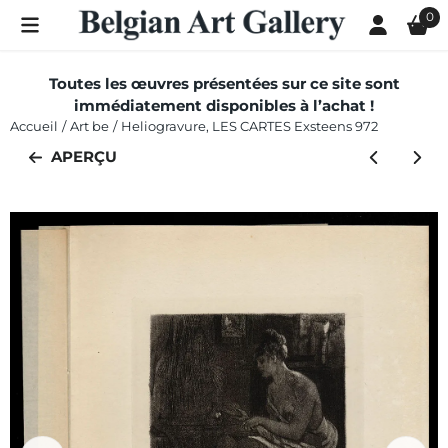
Les préférences de cookies sont actuellement fermées.
0
Toutes les œuvres présentées sur ce site sont
immédiatement disponibles à l’achat !
Accueil
/
Art be
/
Heliogravure, LES CARTES Exsteens 972
APERÇU