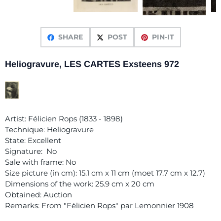
SHARE
POST
PIN-IT
Heliogravure, LES CARTES Exsteens 972
Artist: Félicien Rops (1833 - 1898)
Technique: Heliogravure
State: Excellent
Signature: No
Sale with frame: No
Size picture (in cm): 15.1 cm x 11 cm (moet 17.7 cm x 12.7)
Dimensions of the work: 25.9 cm x 20 cm
Obtained: Auction
Remarks: From "Félicien Rops" par Lemonnier 1908