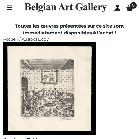
Les préférences de cookies sont actuellement fermées.
0
Toutes les œuvres présentées sur ce site sont
immédiatement disponibles à l’achat !
Accueil
/
Ausloos Eddy