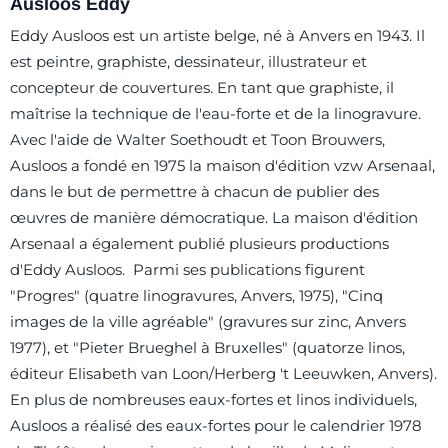
Ausloos Eddy
Eddy Ausloos est un artiste belge, né à Anvers en 1943. Il
est peintre, graphiste, dessinateur, illustrateur et
concepteur de couvertures. En tant que graphiste, il
maîtrise la technique de l'eau-forte et de la linogravure.
Avec l'aide de Walter Soethoudt et Toon Brouwers,
Ausloos a fondé en 1975 la maison d'édition vzw Arsenaal,
dans le but de permettre à chacun de publier des
œuvres de manière démocratique. La maison d'édition
Arsenaal a également publié plusieurs productions
d'Eddy Ausloos. Parmi ses publications figurent
"Progres" (quatre linogravures, Anvers, 1975), "Cinq
images de la ville agréable" (gravures sur zinc, Anvers
1977), et "Pieter Brueghel à Bruxelles" (quatorze linos,
éditeur Elisabeth van Loon/Herberg 't Leeuwken, Anvers).
En plus de nombreuses eaux-fortes et linos individuels,
Ausloos a réalisé des eaux-fortes pour le calendrier 1978