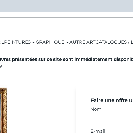
OL
PEINTURES
GRAPHIQUE
AUTRE ART
CATALOGUES / 
vres présentées sur ce site sont immédiatement disponibl
rg
Faire une offre 
Nom
E-mail