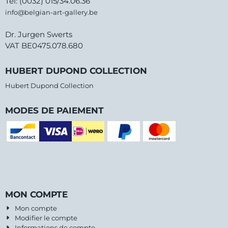
Tel: (0032) 015/34.06.36
info@belgian-art-gallery.be
Dr. Jurgen Swerts
VAT BE0475.078.680
HUBERT DUPOND COLLECTION
Hubert Dupond Collection
MODES DE PAIEMENT
MON COMPTE
Mon compte
Modifier le compte
Informations de compte