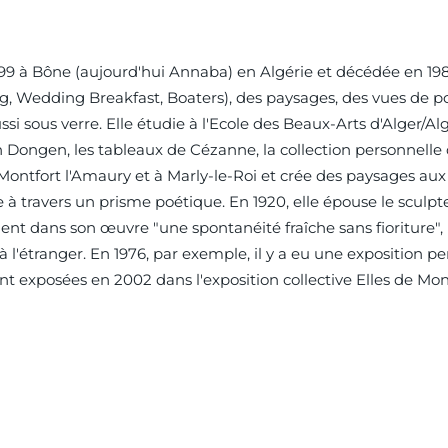
1899 à Bône (aujourd'hui Annaba) en Algérie et décédée en 19
 Wedding Breakfast, Boaters), des paysages, des vues de port
 sous verre. Elle étudie à l'Ecole des Beaux-Arts d'Alger/Algér
an Dongen, les tableaux de Cézanne, la collection personnelle 
Montfort l'Amaury et à Marly-le-Roi et crée des paysages aux 
 à travers un prisme poétique. En 1920, elle épouse le sculp
oient dans son œuvre "une spontanéité fraîche sans fioriture"
 l'étranger. En 1976, par exemple, il y a eu une exposition p
ont exposées en 2002 dans l'exposition collective Elles de 