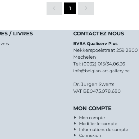
1
ES / LIVRES
CONTACTEZ NOUS
ivres
BVBA Qualiserv Plus
Nekkerspoelstraat 259 2800
Mechelen
Tel: (0032) 015/34.06.36
info@belgian-art-gallery.be
Dr. Jurgen Swerts
VAT BE0475.078.680
MON COMPTE
Mon compte
Modifier le compte
Informations de compte
Connexion