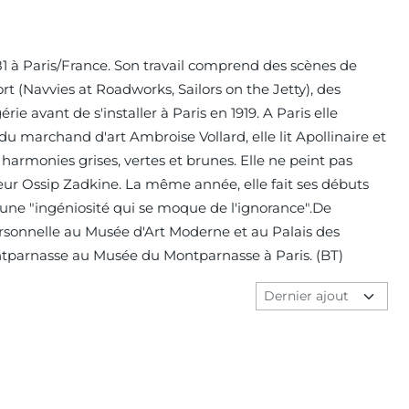
81 à Paris/France. Son travail comprend des scènes de
 (Navvies at Roadworks, Sailors on the Jetty), des
ie avant de s'installer à Paris en 1919. A Paris elle
du marchand d'art Ambroise Vollard, elle lit Apollinaire et
harmonies grises, vertes et brunes. Elle ne peint pas
teur Ossip Zadkine. La même année, elle fait ses débuts
, une "ingéniosité qui se moque de l'ignorance".De
ersonnelle au Musée d'Art Moderne et au Palais des
Montparnasse au Musée du Montparnasse à Paris. (BT)
Méthode de tri