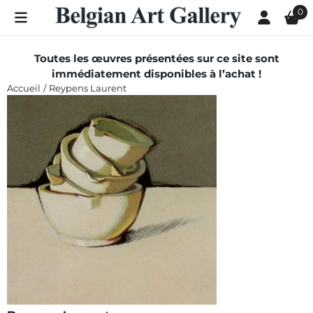
Les préférences de cookies sont actuellement fermées.
0
Toutes les œuvres présentées sur ce site sont
immédiatement disponibles à l’achat !
Accueil
/
Reypens Laurent