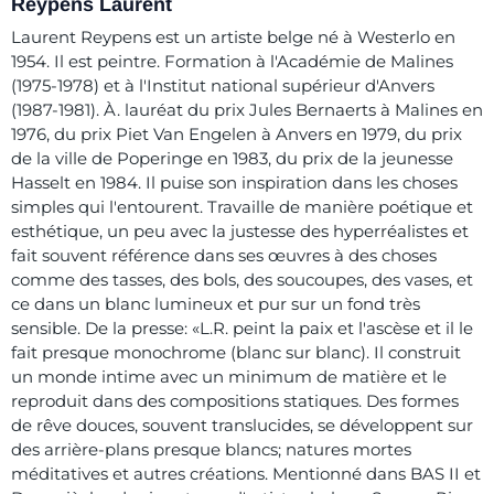
Reypens Laurent
Laurent Reypens est un artiste belge né à Westerlo en
1954. Il est peintre. Formation à l'Académie de Malines
(1975-1978) et à l'Institut national supérieur d'Anvers
(1987-1981). À. lauréat du prix Jules Bernaerts à Malines en
1976, du prix Piet Van Engelen à Anvers en 1979, du prix
de la ville de Poperinge en 1983, du prix de la jeunesse
Hasselt en 1984. Il puise son inspiration dans les choses
simples qui l'entourent. Travaille de manière poétique et
esthétique, un peu avec la justesse des hyperréalistes et
fait souvent référence dans ses œuvres à des choses
comme des tasses, des bols, des soucoupes, des vases, et
ce dans un blanc lumineux et pur sur un fond très
sensible. De la presse: «L.R. peint la paix et l'ascèse et il le
fait presque monochrome (blanc sur blanc). Il construit
un monde intime avec un minimum de matière et le
reproduit dans des compositions statiques. Des formes
de rêve douces, souvent translucides, se développent sur
des arrière-plans presque blancs; natures mortes
méditatives et autres créations. Mentionné dans BAS II et