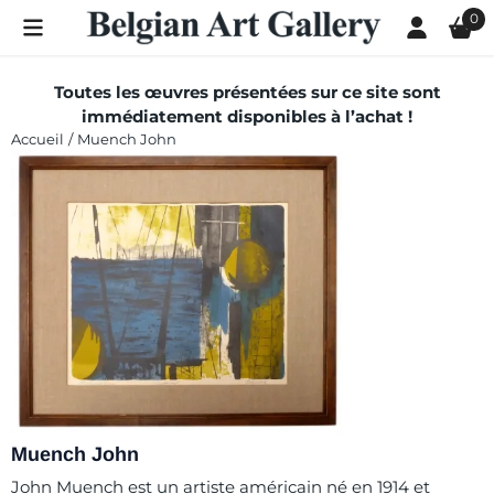
Les préférences de cookies sont actuellement fermées.
0
Toutes les œuvres présentées sur ce site sont
immédiatement disponibles à l’achat !
Accueil
/
Muench John
Muench John
John Muench est un artiste américain né en 1914 et