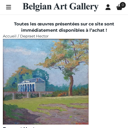
Les préférences de cookies sont actuellement fermées.
0
Toutes les œuvres présentées sur ce site sont
immédiatement disponibles à l’achat !
Accueil
/
Depraet Hector