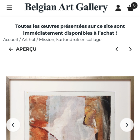
Les préférences de cookies sont actuellement fermées.
0
Toutes les œuvres présentées sur ce site sont
immédiatement disponibles à l’achat !
Accueil
/
Art hol
/
Mission, kartondruk en collage
APERÇU