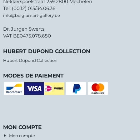
Nekkerspoelstraat 259 2800 Mechelen
Tel: (0032) 015/34.06.36
info@belgian-art-gallery.be
Dr. Jurgen Swerts
VAT BE0475.078.680
HUBERT DUPOND COLLECTION
Hubert Dupond Collection
MODES DE PAIEMENT
MON COMPTE
Mon compte