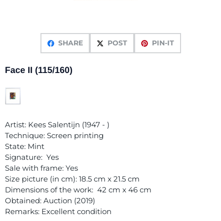
SHARE
POST
PIN-IT
Face II (115/160)
Artist: Kees Salentijn (1947 - )
Technique: Screen printing
State: Mint
Signature: Yes
Sale with frame: Yes
Size picture (in cm): 18.5 cm x 21.5 cm
Dimensions of the work: 42 cm x 46 cm
Obtained: Auction (2019)
Remarks: Excellent condition