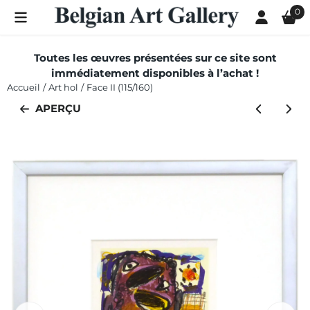
Les préférences de cookies sont actuellement fermées.
0
Toutes les œuvres présentées sur ce site sont
immédiatement disponibles à l’achat !
Accueil
/
Art hol
/
Face II (115/160)
APERÇU